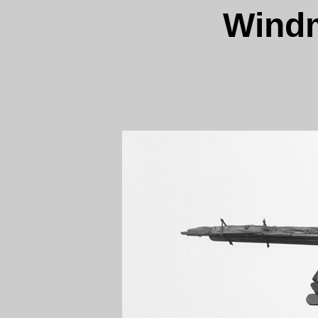
Windm