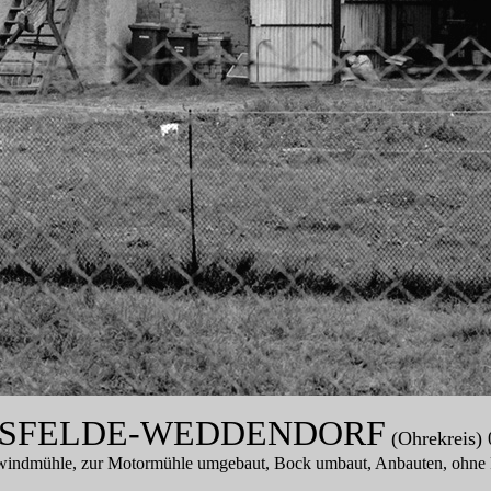
ISFELDE-WEDDENDORF
(Ohrekreis) 
indmühle, zur Motormühle umgebaut, Bock umbaut, Anbauten, ohne 