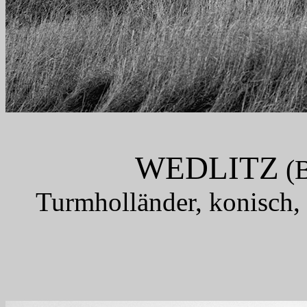
WEDLITZ
(B
Turmholländer, konisch,