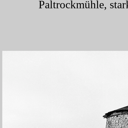
Paltrockmühle, star