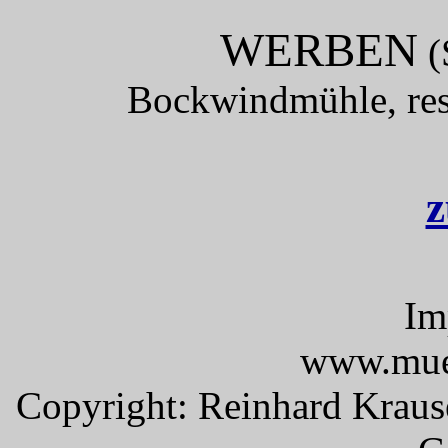
WERBEN
(
Bockwindmühle, rest
z
Im
www.mueh
Copyright: Reinhard Kraus