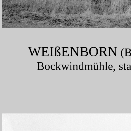
WEIßENBORN
(B
Bockwindmühle, star