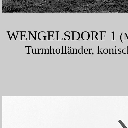
WENGELSDORF 1
(M
Turmholländer, konisc