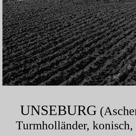
UNSEBURG
(Ascher
Turmholländer, konisch,