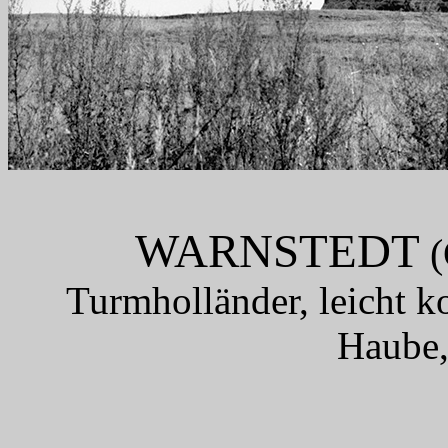
WARNSTEDT
(
Turmholländer, leicht 
Haube,