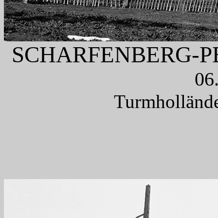
SCHARFENBERG-
06
Turmhollände