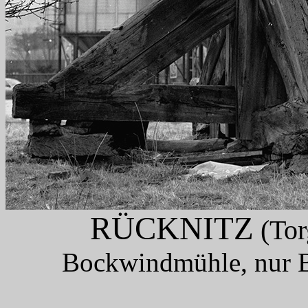
RÜCKNITZ
(Tor
Bockwindmühle, nur B