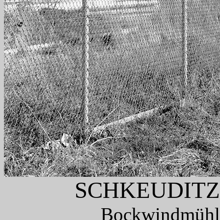
SCHKEUDIT
Bockwindmühle,