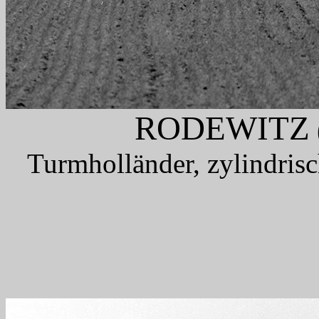
RODEWITZ
Turmholländer, zylindris