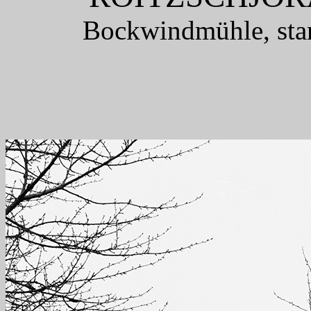
Bockwindmühle, star