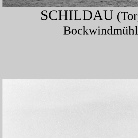
SCHILDAU
(Tor
Bockwindmühle,