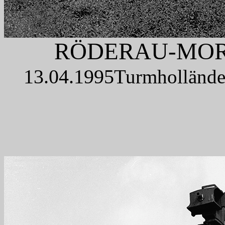
RÖDERAU-MOR
13.04.1995
Turmholländer