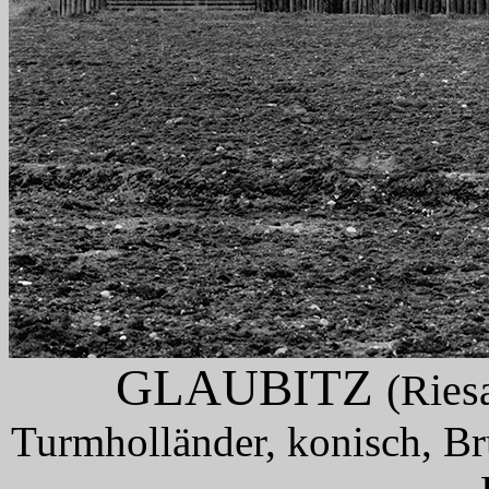
GLAUBITZ
(Ries
Turmholländer, konisch, B