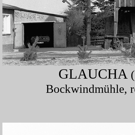
GLAUCHA
(
Bockwindmühle, res