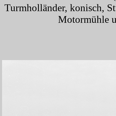
Turmholländer, konisch, S
Motormühle u