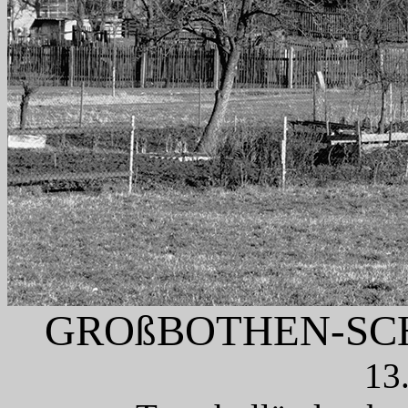
GROßBOTHEN-S
13