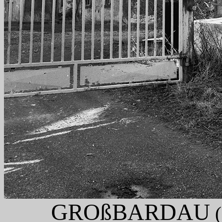
GROßBARDAU
(