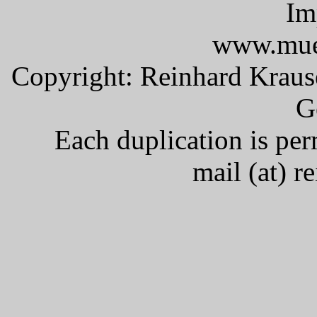
Im
www.mueh
Copyright: Reinhard Kraus
G
Each duplication is per
mail (at) r