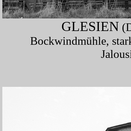
GLESIEN
(D
Bockwindmühle, stark
Jalous