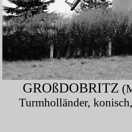
GROßDOBRITZ
(M
Turmholländer, konisch