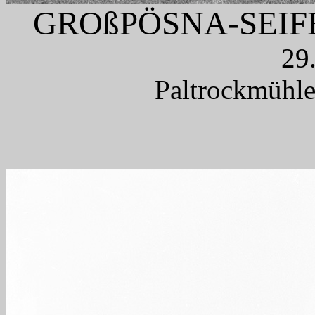
GROßPÖSNA-SEIF
29
Paltrockmühle,