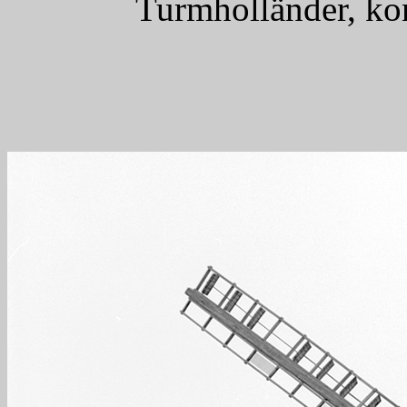
Turmholländer, ko